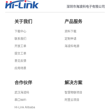
深圳市海凌科电子有限公司
关于我们
产品服务
下载中心
资料下载
联系我们
定制申请
开放工单
海凌科电源
提交工单
意见反馈
应用场景
合作伙伴
解决方案
武汉海凌科
智慧物联项目
串口WiFi
阿里云项目
Hi-Link Alibaba