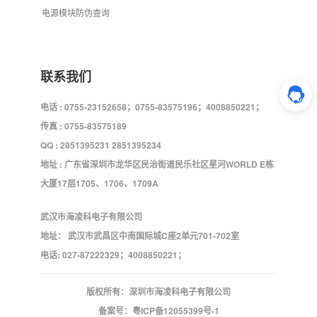
电源模块防伪查询
联系我们
电话 : 0755-23152658；0755-83575196；4008850221；
传真 : 0755-83575189
QQ : 2851395231 2851395234
地址 : 广东省深圳市龙华区民治街道民乐社区星河WORLD E栋
大厦17层1705、1706、1709A
武汉市海凌科电子有限公司
地址： 武汉市武昌区中南国际城C座2单元701-702室
电话: 027-87222329；4008850221；
版权所有：深圳市海凌科电子有限公司
备案号：
粤ICP备12055399号-1