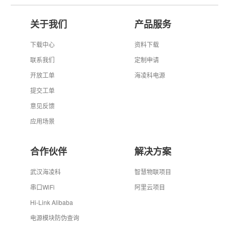
关于我们
产品服务
下载中心
资料下载
联系我们
定制申请
开放工单
海凌科电源
提交工单
意见反馈
应用场景
合作伙伴
解决方案
武汉海凌科
智慧物联项目
串口WiFi
阿里云项目
Hi-Link Alibaba
电源模块防伪查询