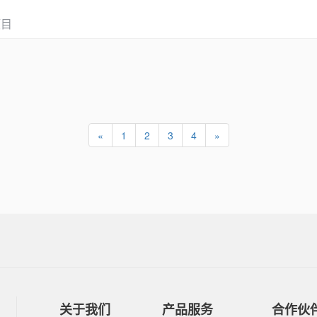
项目
«
1
2
3
4
»
关于我们
产品服务
合作伙