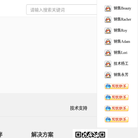
销售Beauty
销售Racher
销售Roy
销售Adam
销售Lori
技术杨工
销售永芳
技术支持
资料下载
伴
解决方案