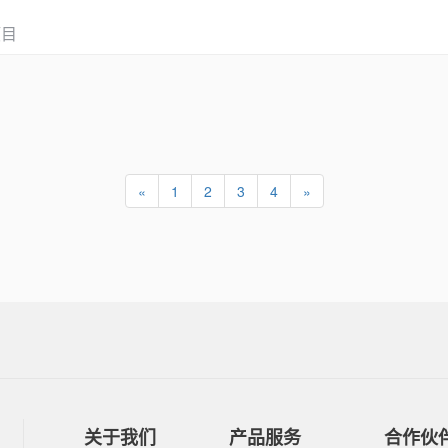
项目
«
1
2
3
4
»
关于我们
产品服务
合作伙