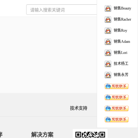
销售Beauty
销售Racher
销售Roy
销售Adam
销售Lori
技术杨工
销售永芳
技术支持
资料下载
伴
解决方案