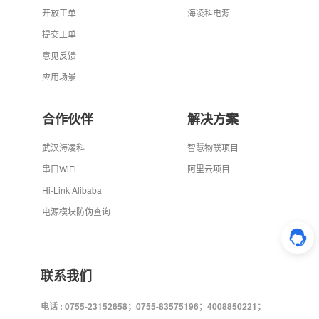
开放工单
海凌科电源
提交工单
意见反馈
应用场景
合作伙伴
解决方案
武汉海凌科
智慧物联项目
串口WiFi
阿里云项目
Hi-Link Alibaba
电源模块防伪查询
联系我们
电话 : 0755-23152658；0755-83575196；4008850221；