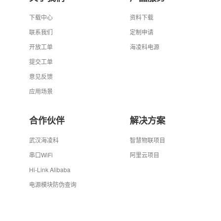
下载中心
资料下载
联系我们
定制申请
开放工单
海凌科电源
提交工单
意见反馈
应用场景
合作伙伴
解决方案
武汉海凌科
智慧物联项目
串口WiFi
阿里云项目
Hi-Link Alibaba
电源模块防伪查询