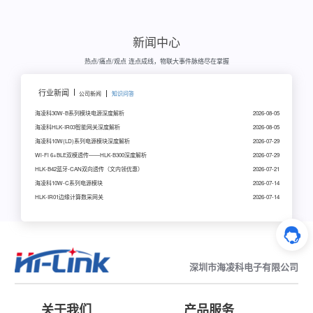
新闻中心
热点/痛点/观点 连点成线，物联大事件脉络尽在掌握
行业新闻
公司新闻
知识问答
海凌科30W-B系列模块电源深度解析
2026-08-05
海凌科HLK-IR03智能网关深度解析
2026-08-05
海凌科10W(LD)系列电源模块深度解析
2026-07-29
Wi-Fi 6+BLE双模透传——HLK-B300深度解析
2026-07-29
HLK-B42蓝牙-CAN双向透传（文内领优惠）
2026-07-21
海凌科10W-C系列电源模块
2026-07-14
HLK-IR01边缘计算数采网关
2026-07-14
深圳市海凌科电子有限公司
关于我们
产品服务