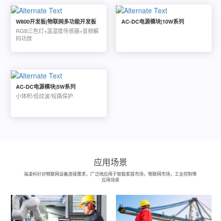
W800开发板|物联网多功能开发板
AC-DC电源模块|10W系列
RGB三色灯+温湿度传感器+音频解
码功放
AC-DC电源模块|5W系列
小体积/低纹波/短路保护
应用场景
海凌科针对物联网设备连接需求，广泛地应用于智能家居市场，物联网市场，工业控制等
应用场景