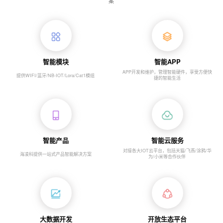
案
智能模块
智能APP
APP开发和维护，管理智能硬件，享受方便快
提供WIFI/蓝牙/NB-IOT/Lora/Cat1模组
捷的智能生活
智能产品
智能云服务
对接各大IOT云平台，包括天猫/飞燕/涂鸦/华
海凌科提供一站式产品智能解决方案
为/小米等合作伙伴
大数据开发
开放生态平台