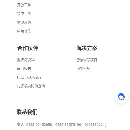
开放工单
提交工单
意见反馈
应用场景
合作伙伴
解决方案
武汉海凌科
智慧物联项目
串口WiFi
阿里云项目
Hi-Link Alibaba
电源模块防伪查询
联系我们
电话 : 0755-23152658；0755-83575196；4008850221；