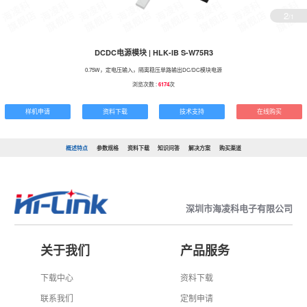
2
/1
DCDC电源模块 | HLK-IB S-W75R3
0.75W，定电压输入，隔离稳压单路输出DC/DC模块电源
浏览次数 :
6174
次
样机申请
资料下载
技术支持
在线购买
概述特点
参数规格
资料下载
知识问答
解决方案
购买渠道
深圳市海凌科电子有限公司
关于我们
产品服务
下载中心
资料下载
联系我们
定制申请