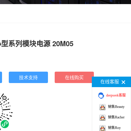
超小型系列模块电源 20M05
技术支持
在线购买
在线客服
deepseek客服
销售Beauty
销售Racher
销售Roy