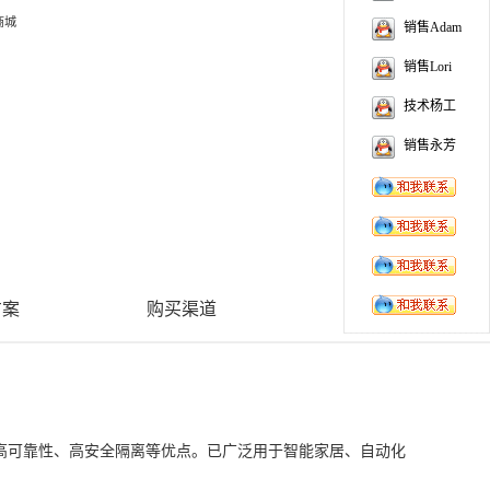
商城
销售Adam
销售Lori
技术杨工
销售永芳
方案
购买渠道
、高可靠性、高安全隔离等优点。已广泛用于智能家居、自动化