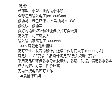
特点:
超薄型、小型、业内最小体积
全球通用输入电压(85~265Vac)
低功耗、绿色环保 、空载损耗<0.1W
低纹波、低噪声
良好的输出短路和过流保护并可自恢复
高效率、功率密度大
输入输出隔离耐压 3000Vac
100% 满载老化和测试
高可靠性、长寿命设计，连续工作时间大于100000小时
满足UL、CE要求:产品设计满足EC及安规测试要求
采用高品质环保防水导热胶灌封，防潮、防振，满足防水防尘 I
经济的解决方案、性价比高
无需外接电路即可工作
1年质量保质期