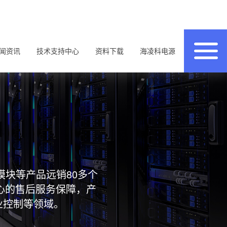
闻资讯
技术支持中心
资料下载
海凌科电源
模块等产品远销80多个
心的售后服务保障，产
业控制等领域。