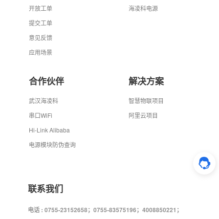
开放工单
海凌科电源
提交工单
意见反馈
应用场景
合作伙伴
解决方案
武汉海凌科
智慧物联项目
串口WiFi
阿里云项目
Hi-Link Alibaba
电源模块防伪查询
联系我们
电话 : 0755-23152658；0755-83575196；4008850221；