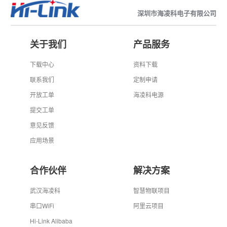
深圳市海凌科电子有限公司
关于我们
产品服务
下载中心
资料下载
联系我们
定制申请
开放工单
海凌科电源
提交工单
意见反馈
应用场景
合作伙伴
解决方案
武汉海凌科
智慧物联项目
串口WiFi
阿里云项目
Hi-Link Alibaba