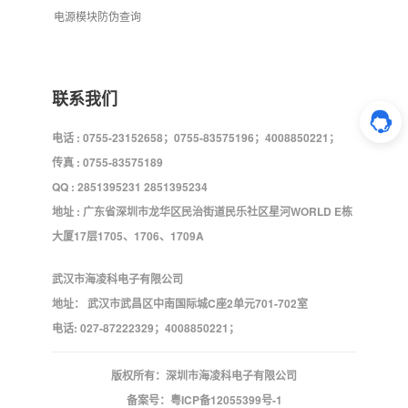
电源模块防伪查询
联系我们
电话 : 0755-23152658；0755-83575196；4008850221；
传真 : 0755-83575189
QQ : 2851395231 2851395234
地址 : 广东省深圳市龙华区民治街道民乐社区星河WORLD E栋
大厦17层1705、1706、1709A
武汉市海凌科电子有限公司
地址： 武汉市武昌区中南国际城C座2单元701-702室
电话: 027-87222329；4008850221；
版权所有：深圳市海凌科电子有限公司
备案号：
粤ICP备12055399号-1