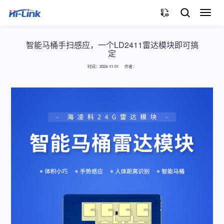
切
换
导
航
智能马桶手扫感应，一个LD2411雷达模块即可搞
定
时间：2024-11-01 作者：