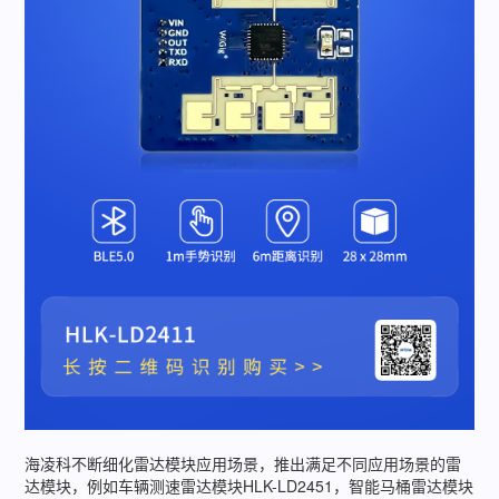
海凌科不断细化雷达模块应用场景，推出满足不同应用场景的雷
达模块，例如车辆测速雷达模块HLK-LD2451，智能马桶雷达模块