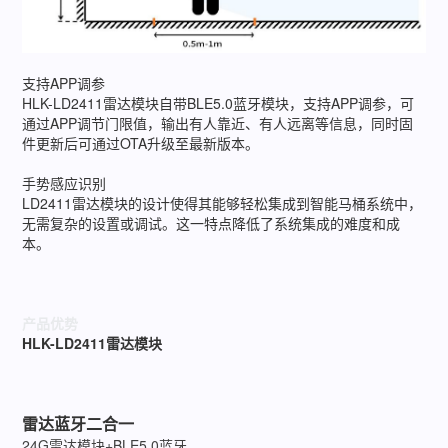
支持APP调参
HLK-LD2411雷达模块自带BLE5.0蓝牙模块，支持APP调参，可
通过APP调节门限值，输出有人靠近、有人远离等信息，同时固
件更新后可通过OTA升级至最新版本。
手势感应识别
LD2411雷达模块的设计使得其能够轻松集成到智能马桶系统中，
无需复杂的设置或调试。这一特点降低了系统集成的难度和成
本。
产品优势
HLK-LD2411雷达模块
雷达蓝牙二合一
24G雷达模块+BLE5.0蓝牙