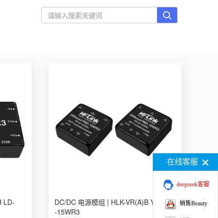
在线客服
deepseek客服
 LD-
DC/DC 电源模组 | HLK-VR(A)B YMD
销售Beauty
-15WR3