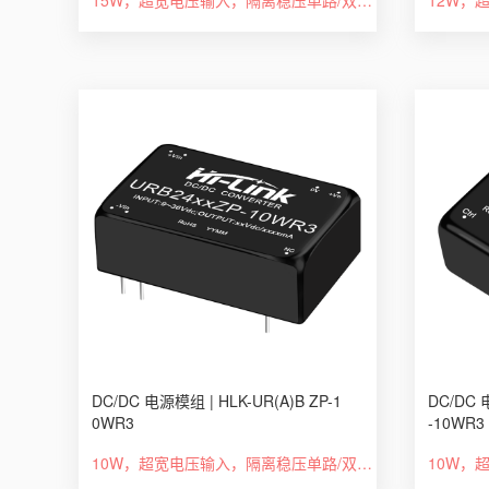
15W，超宽电压输入，隔离稳压单路/双路，DIP 封装，DC-DC模块电源
DC/DC 电源模组 | HLK-UR(A)B ZP-1
DC/DC 
0WR3
-10WR3
10W，超宽电压输入，隔离稳压单路/双路，DIP封装:DC-DC 模块电源