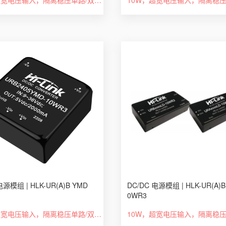
12W，超宽电压输入，隔离稳压单路/双路，DIP封装DC-DC 模块电源
电源模组 | HLK-UR(A)B YMD
DC/DC 电源模组 | HLK-UR(A)B
0WR3
10W，超宽电压输入，隔离稳压单路/双路，DIP封装，DC-DC模块电源