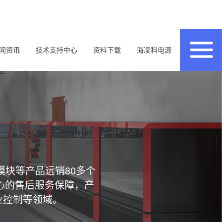
闻资讯
技术支持中心
资料下载
海凌科电源
模块等产品远销80多个
心的售后服务保障，产
业控制等领域。