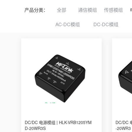
产品分类：
全部
通信模组
传感模组
AC-DC模组
DC-DC模组
DC/DC 电源模组 | HLK-VRB1205YM
DC/DC 
D-20WR3S
-20WR3