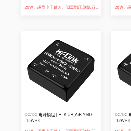
20W，超宽电压输入，隔离稳压单路/双路，DIP 封装，DC-DC 模块电源
DC/DC 电源模组 | HLK-UR(A)B YMD
DC/DC 
-15WR3
-12WR3