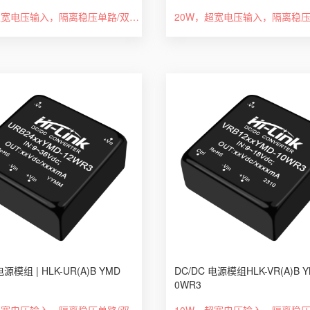
20W，超宽电压输入，隔离稳压单路/双路，DIP 封装，DC-DC模块电源
电源模组 | HLK-UR(A)B YMD
DC/DC 电源模组HLK-VR(A)B Y
0WR3