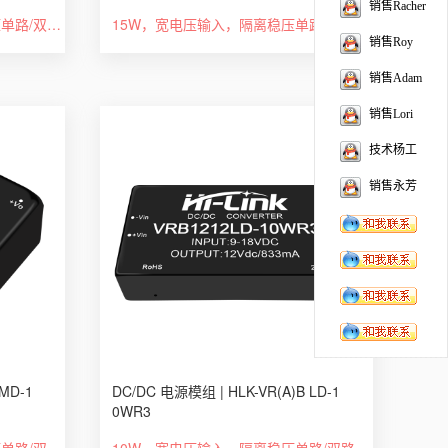
销售Racher
20W，超宽电压输入，隔离稳压单路/双路，DIP 封装，DC-DC 模块电源
15W，宽电压输入，隔离稳压单路/双路，DIP 封装，DC-DC 模块电源
销售Roy
销售Adam
销售Lori
技术杨工
销售永芳
MD-1
DC/DC 电源模组 | HLK-VR(A)B LD-1
0WR3