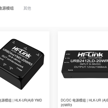
电源模组
其他
电源模组 | HLK-UR(A)B YMD
DC/DC 电源模组 | HLK-UR (A)B
20WR3