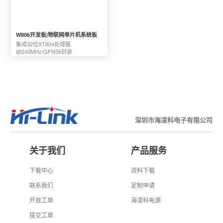
W806开发板|物联网单片机系统板
集成32位XT804处理器
@240MHz/QFN56封装
深圳市海凌科电子有限公司
关于我们
产品服务
下载中心
资料下载
联系我们
定制申请
开放工单
海凌科电源
提交工单