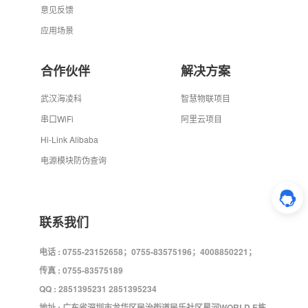
意见反馈
应用场景
合作伙伴
解决方案
武汉海凌科
智慧物联项目
串口WiFi
阿里云项目
Hi-Link Alibaba
电源模块防伪查询
联系我们
电话 : 0755-23152658；0755-83575196；4008850221；
传真 : 0755-83575189
QQ : 2851395231 2851395234
地址 : 广东省深圳市龙华区民治街道民乐社区星河WORLD E栋