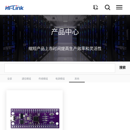
切
换
导
航
产品中心
缩短产品上市时间提高生产效率和灵活性
搜索
全部
通信模组
传感模组
电源模组
其他