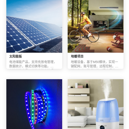
太阳能板
地暖项目
电池储能产品，支持充放电管理，
地暖设备，基于M50模块，实现一
数据统计，模式切换等功能。

键配网，账号管理，远程控制，开
电池储能产品，支持充放电管理，
关，定时，模式切换，温度调节，
数据统计，模式切换等功能。
数据统计等功能；支持后台管理和
数据分析。