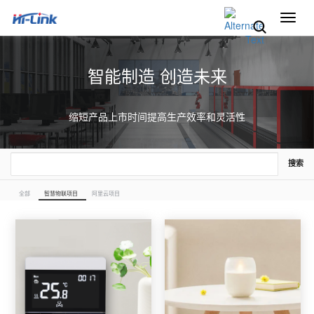
切
换
导
航
智能制造 创造未来
缩短产品上市时间提高生产效率和灵活性
搜索
全部
智慧物联项目
阿里云项目