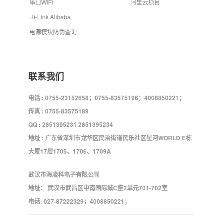
串口WiFi
阿里云项目
Hi-Link Alibaba
电源模块防伪查询
联系我们
电话 : 0755-23152658；0755-83575196；4008850221；
传真 : 0755-83575189
QQ : 2851395231 2851395234
地址 : 广东省深圳市龙华区民治街道民乐社区星河WORLD E栋
大厦17层1705、1706、1709A
武汉市海凌科电子有限公司
地址： 武汉市武昌区中南国际城C座2单元701-702室
电话: 027-87222329；4008850221；