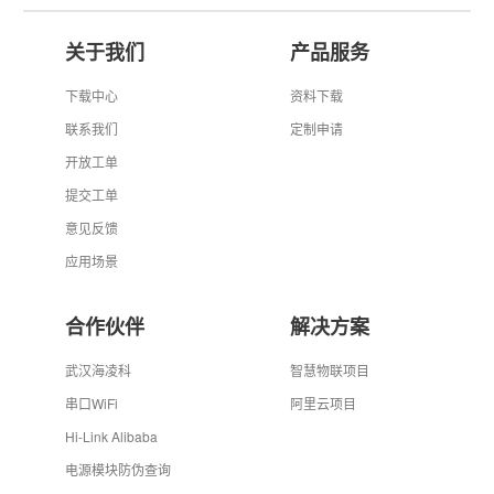
关于我们
产品服务
下载中心
资料下载
联系我们
定制申请
开放工单
提交工单
意见反馈
应用场景
合作伙伴
解决方案
武汉海凌科
智慧物联项目
串口WiFi
阿里云项目
Hi-Link Alibaba
电源模块防伪查询