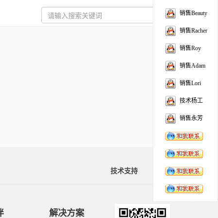
销售Beauty
销售Racher
销售Roy
销售Adam
销售Lori
技术杨工
销售永芳
技术支持
资料下载
伴
解决方案