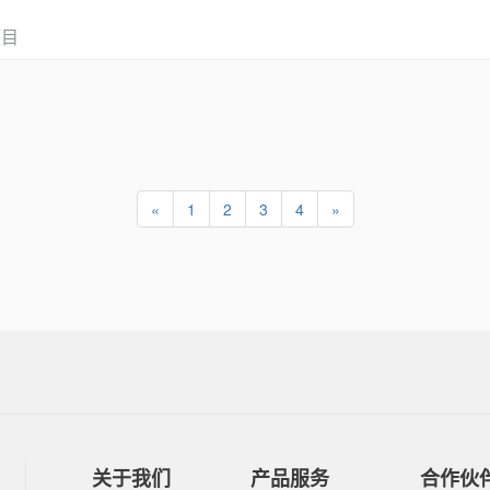
项目
«
1
2
3
4
»
关于我们
产品服务
合作伙