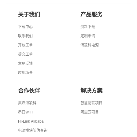
关于我们
产品服务
下载中心
资料下载
联系我们
定制申请
开放工单
海凌科电源
提交工单
意见反馈
应用场景
合作伙伴
解决方案
武汉海凌科
智慧物联项目
串口WiFi
阿里云项目
Hi-Link Alibaba
电源模块防伪查询