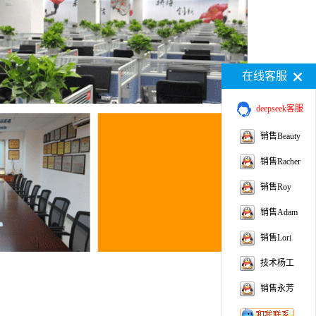
在线客服
deepseek客服
销售Beauty
销售Racher
销售Roy
销售Adam
销售Lori
技术杨工
销售永芳