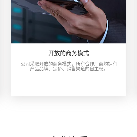
开放的商务模式
公司采取开放的商务模式，所有合作厂商均拥有
产品品牌、定价、销售渠道的自主权。