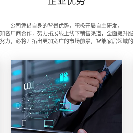
公司凭借自身的背景优势，积极开展自主研发，
知名厂商合作，努力拓展线上线下销售渠道，全面提升
努力，必将开拓出更加宽广的市场前景，智能家居领域