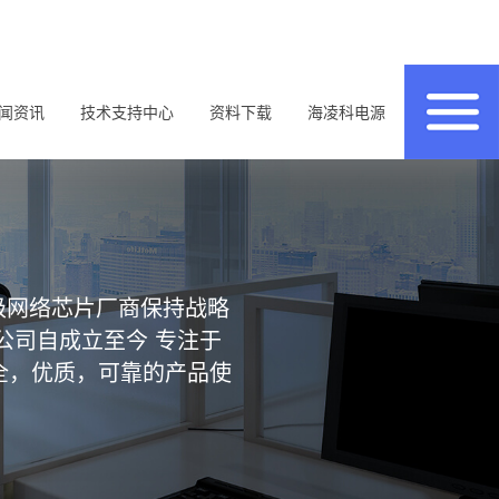
闻资讯
技术支持中心
资料下载
海凌科电源
级网络芯片厂商保持战略
公司自成立至今 专注于
全，优质，可靠的产品使