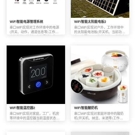
WiFi智能电源管理系统
WiFi智能太阳能电板2
串口WiFi实现对工作环境中的电源
串口WiFi实现对户外，工作环境中
(开关、动作，通道信息等)工作状
的太阳能电池板(开关机、当前功
态的监控及控制、支持局域网和远
率、电压、及工作效率等)工作状态
程控制，支持Android和ios两个平
的监控及控制、支持局域网和远程
台。
控制，支持Android和ios两个平台。
WiFi智能温控器2
WiFi智能酸奶机
串口WiFi实现对家庭，工厂，机房
串口WiFi实现对家庭环境中的酸奶
等环境中的温控器当前温度状态的
机(开关机、纳豆、米酒等)工作状
监控及控制、支持局域网和远程控
态的监控及控制、支持局域网和远
制，支持Android和ios两个平台。
程控制，支持Android和ios两个平
台。