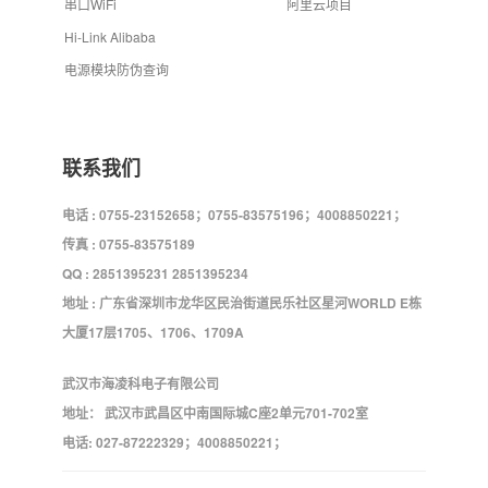
串口WiFi
阿里云项目
Hi-Link Alibaba
电源模块防伪查询
联系我们
电话 : 0755-23152658；0755-83575196；4008850221；
传真 : 0755-83575189
QQ : 2851395231 2851395234
地址 : 广东省深圳市龙华区民治街道民乐社区星河WORLD E栋
大厦17层1705、1706、1709A
武汉市海凌科电子有限公司
地址： 武汉市武昌区中南国际城C座2单元701-702室
电话: 027-87222329；4008850221；