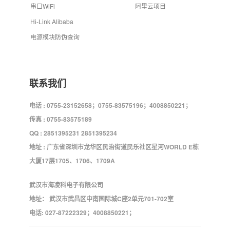
串口WiFi
阿里云项目
Hi-Link Alibaba
电源模块防伪查询
联系我们
电话 : 0755-23152658；0755-83575196；4008850221；
传真 : 0755-83575189
QQ : 2851395231 2851395234
地址 : 广东省深圳市龙华区民治街道民乐社区星河WORLD E栋
大厦17层1705、1706、1709A
武汉市海凌科电子有限公司
地址： 武汉市武昌区中南国际城C座2单元701-702室
电话: 027-87222329；4008850221；