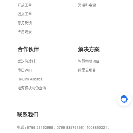
开放工单
海凌科电源
提交工单
意见反馈
应用场景
合作伙伴
解决方案
武汉海凌科
智慧物联项目
串口WiFi
阿里云项目
Hi-Link Alibaba
电源模块防伪查询
联系我们
电话 : 0755-23152658；0755-83575196；4008850221；