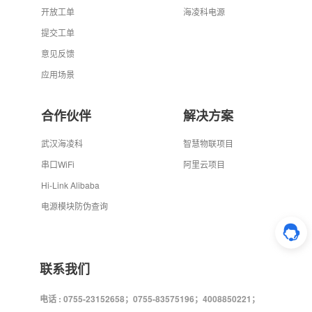
开放工单
海凌科电源
提交工单
意见反馈
应用场景
合作伙伴
解决方案
武汉海凌科
智慧物联项目
串口WiFi
阿里云项目
Hi-Link Alibaba
电源模块防伪查询
联系我们
电话 : 0755-23152658；0755-83575196；4008850221；