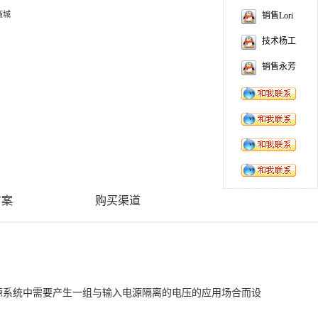
商城
销售Lori
技术杨工
销售永芳
方案
购买渠道
上电源系统中需要产生一组与输入电源隔离的电压的应用场合而设