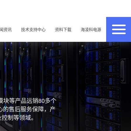
闻资讯
技术支持中心
资料下载
海凌科电源
模块等产品远销80多个
心的售后服务保障，产
业控制等领域。