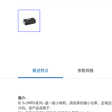
概述特点
参数规格
简介:
IE S-2WR3系列--是一款小体积，高效率的微小功率，
计的。该产品适用于: