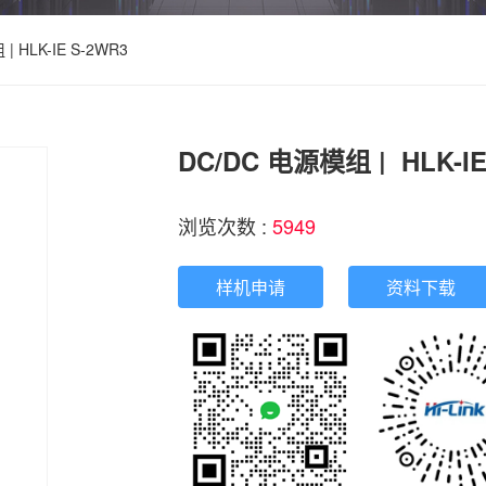
| HLK-IE S-2WR3
DC/DC 电源模组 |  HLK-IE
浏览次数 :
5949
样机申请
资料下载