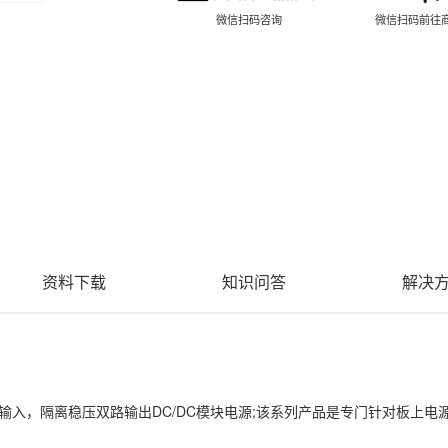
微信扫码咨询
微信扫码前往
资料下载
知识问答
解决
定电压输入，隔离稳压双路输出DC/DC模块电源;该系列产品是专门针对板