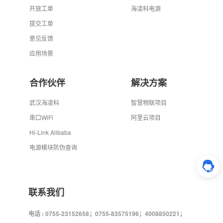
开放工单
海凌科电源
提交工单
意见反馈
应用场景
合作伙伴
解决方案
武汉海凌科
智慧物联项目
串口WiFi
阿里云项目
Hi-Link Alibaba
电源模块防伪查询
联系我们
电话 : 0755-23152658；0755-83575196；4008850221；