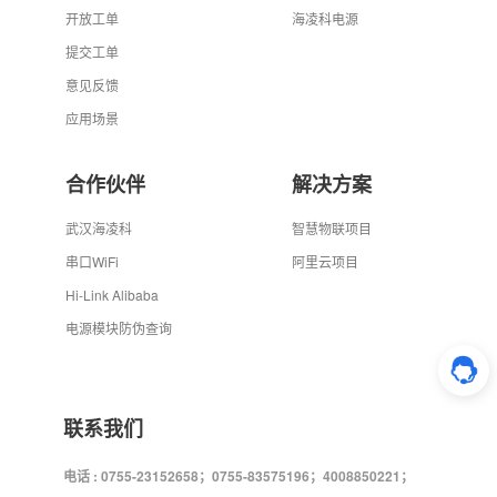
开放工单
海凌科电源
提交工单
意见反馈
应用场景
合作伙伴
解决方案
武汉海凌科
智慧物联项目
串口WiFi
阿里云项目
Hi-Link Alibaba
电源模块防伪查询
联系我们
电话 : 0755-23152658；0755-83575196；4008850221；