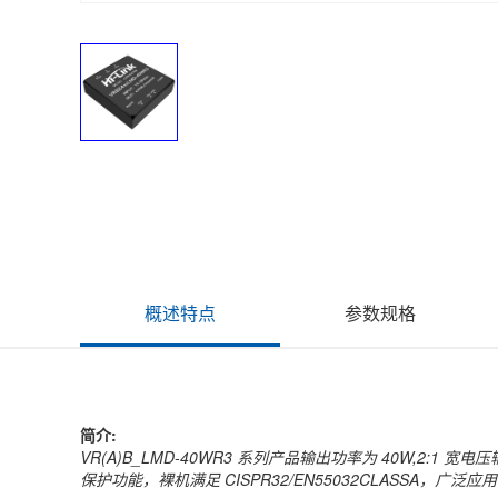
概述特点
参数规格
简介:
VR(A)B_LMD-40WR3 系列产品输出功率为 40W,2:
保护功能，裸机满足 CISPR32/EN55032CLASSA