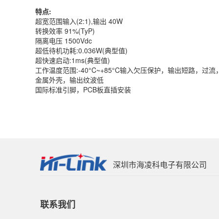
特点:
超宽范围输入(2:1),输出 40W
转换效率 91%(TyP)
隔离电压 1500Vdc
超低待机功耗:0.036W(典型值)
超快速启动:1ms(典型值)
工作温度范围:-40°C~+85°C输入欠压保护，输出短路，过
金属外壳，输出纹波低
国际标准引脚，PCB板直插安装
深圳市海凌科电子有限公司
联系我们