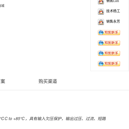
销售Lori
商城
技术杨工
销售永芳
方案
购买渠道
-40℃C to +85℃，具有输入欠压保护，输出过压、过流、短路