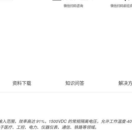
微信扫码咨询
微信扫码前往
资料下载
知识问答
解决
1 宽电压输入范围，效率高达 91%，1500VDC 的常规隔离电压，允许工作温度
，广泛应用于医疗、工控、电力、仪器仪表、通信、铁路等领域。