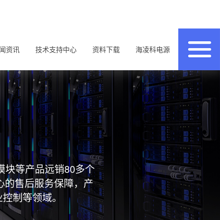
闻资讯
技术支持中心
资料下载
海凌科电源
模块等产品远销80多个
心的售后服务保障，产
业控制等领域。