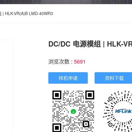
| HLK-VR(A)B LMD-40WR3
DC/DC 电源模组 | HLK-VR
浏览次数 :
5691
样机申请
资料下载