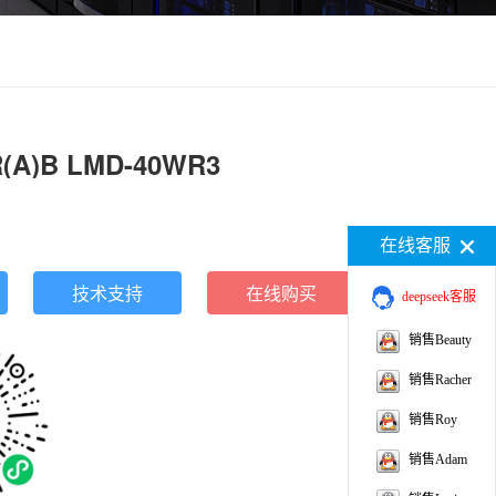
(A)B LMD-40WR3
在线客服
技术支持
在线购买
deepseek客服
销售Beauty
销售Racher
销售Roy
销售Adam