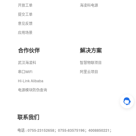
开放工单
海凌科电源
提交工单
意见反馈
应用场景
合作伙伴
解决方案
武汉海凌科
智慧物联项目
串口WiFi
阿里云项目
Hi-Link Alibaba
电源模块防伪查询
联系我们
电话 : 0755-23152658；0755-83575196；4008850221；