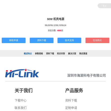
1
/1
50W 机壳电源
50L05/50L12/50L15/50L24
浏览次数 :
6503
次
样机申请
资料下载
技术支持
在线购买
概述特点
参数规格
资料下载
知识问答
解决方案
购买渠道
深圳市海凌科电子有限公司
关于我们
产品服务
下载中心
资料下载
联系我们
定制申请