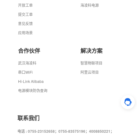
开放工单
海凌科电源
提交工单
意见反馈
应用场景
合作伙伴
解决方案
武汉海凌科
智慧物联项目
串口WiFi
阿里云项目
Hi-Link Alibaba
电源模块防伪查询
联系我们
电话 : 0755-23152658；0755-83575196；4008850221；