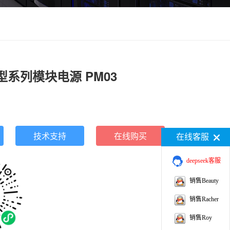
小型系列模块电源 PM03
技术支持
在线购买
在线客服
deepseek客服
销售Beauty
销售Racher
销售Roy