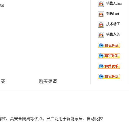
销售Adam
商城
销售Lori
技术杨工
销售永芳
方案
购买渠道
可靠性、高安全隔离等优点。已广泛用于智能家居、自动化控