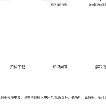
微信扫码咨询
微信扫码前往
资料下载
知识问答
解决
,高效率模块电源。具有全球输入电压范围.低温升、低功耗、高效率、高