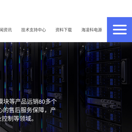
闻资讯
技术支持中心
资料下载
海凌科电源
模块等产品远销80多个
心的售后服务保障，产
业控制等领域。