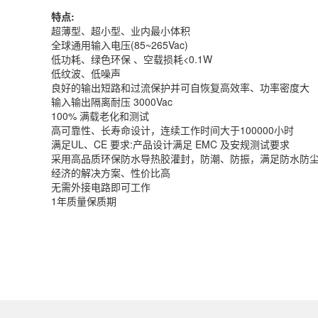
特点:
超薄型、超小型、业内最小体积
全球通用输入电压(85~265Vac)
低功耗、绿色环保 、空载损耗<0.1W
低纹波、低噪声
良好的输出短路和过流保护并可自恢复高效率、功率密度大
输入输出隔离耐压 3000Vac
100% 满载老化和测试
高可靠性、长寿命设计，连续工作时间大于100000小时
满足UL、CE 要求:产品设计满足 EMC 及安规测试要求
采用高品质环保防水导热胶灌封，防潮、防振，满足防水防尘 I
经济的解决方案、性价比高
无需外接电路即可工作
1年质量保质期