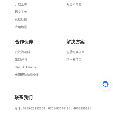
开放工单
海凌科电源
提交工单
意见反馈
应用场景
合作伙伴
解决方案
武汉海凌科
智慧物联项目
串口WiFi
阿里云项目
Hi-Link Alibaba
电源模块防伪查询
联系我们
电话 : 0755-23152658；0755-83575196；4008850221；