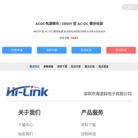
2
/1
ACDC电源模块 | 5WDIY 型 AC-DC 模块电源
5WDIY 型 AC-DC 模块电源 5LS03/5LS05/5LS095LS12/5LS15/5LS24
浏览次数 :
6324
次
样机申请
资料下载
技术支持
在线购买
概述特点
参数规格
资料下载
知识问答
解决方案
购买渠道
深圳市海凌科电子有限公司
关于我们
产品服务
下载中心
资料下载
联系我们
定制申请