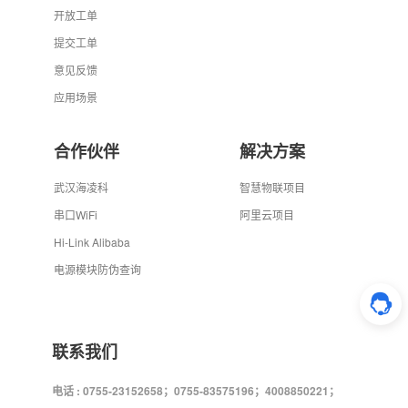
开放工单
提交工单
意见反馈
应用场景
合作伙伴
解决方案
武汉海凌科
智慧物联项目
串口WiFi
阿里云项目
Hi-Link Alibaba
电源模块防伪查询
联系我们
电话 : 0755-23152658；0755-83575196；4008850221；