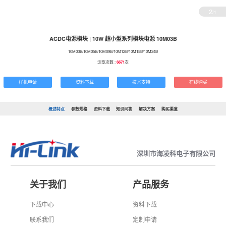
2
/1
ACDC电源模块 | 10W 超小型系列模块电源 10M03B
10M03B/10M05B/10M09B/10M12B/10M15B/10M24B
浏览次数 :
6671
次
样机申请
资料下载
技术支持
在线购买
概述特点
参数规格
资料下载
知识问答
解决方案
购买渠道
深圳市海凌科电子有限公司
关于我们
产品服务
下载中心
资料下载
联系我们
定制申请