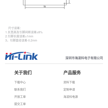
尺寸误差：
1.长宽高及引脚间距误差±8%
2.引脚长度误差±1mm
3，引脚直径误差-0.2mm
深圳市海凌科电子有限公司
关于我们
产品服务
下载中心
资料下载
联系我们
定制申请
开放工单
海凌科电源
提交工单