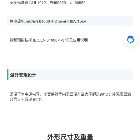
安全标准符合UL1012，EN60950，UL60950
静电放电 IEC/EN 61000-4-2 level 4 8kV/15kV
射频辐射抗扰 IEC/EN 61000-4-3 详见应用说明
温升安规设计
常温下本电源电容、主变换器等内表面温升最大不超过90℃；外壳表面温
升最大不超过 60℃。
外形尺寸及重量