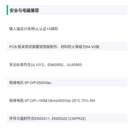
安全与电磁兼容
输入端设计采用UL认证1A保险
PCB 板采用双面覆铜箔板制作，材料防火等级为94-V0级
安全标准符合UL1012，EN60950，UL60950
绝缘电压 I/P-O/P:2500Vac
绝缘电阻 I/P-O/P>100M Ohms/500Vdc 25℃ 70% RH
传导与辐射符合EN55011, EN55022 (CISPR22)