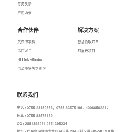
意见反馈
应用场景
合作伙伴
解决方案
武汉海凌科
智慧物联项目
串口WiFi
阿里云项目
Hi-Link Alibaba
电源模块防伪查询
联系我们
电话 : 0755-23152658；0755-83575196；4008850221；
传真 : 0755-83575189
QQ : 2851395231 2851395234
地址 : 广东省深圳市龙华区民治街道民乐社区星河WORLD E栋