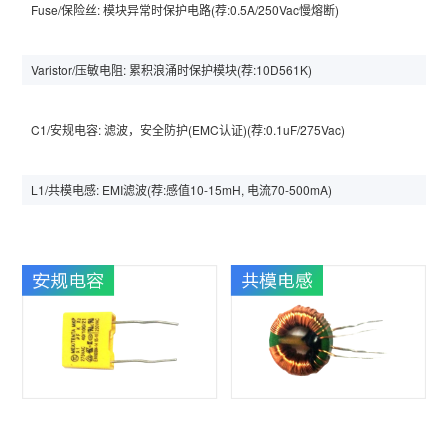
Fuse/保险丝: 模块异常时保护电路(荐:0.5A/250Vac慢熔断)
Varistor/压敏电阻: 累积浪涌时保护模块(荐:10D561K)
C1/安规电容: 滤波，安全防护(EMC认证)(荐:0.1uF/275Vac)
L1/共模电感: EMI滤波(荐:感值10-15mH, 电流70-500mA)