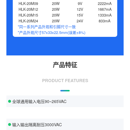
HLK-20M09
20W
9V
2222mA
HLK-20M12
20W
12V
1667mA
HLK-20M15
20W
15V
1333mA
HLK-20M24
20W
24V
833mA
*同一系列产品外观和引脚尺寸一致
*产品外观尺寸57x33x22.5mm(误差±8%)
产品特征
PRODUCT FEATURES
全球通用输入电压90~265VAC
输入输出隔离耐压3000VAC