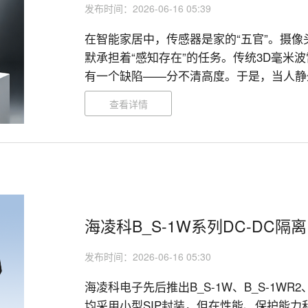
发布时间：2026-06-16 05:39
在智能家居中，传感器是家的“五官”。摄像头
默承担着“感知存在”的任务。传统3D毫米
有一个缺陷——分不清高度。于是，当人静
送风，浪费能源。4D毫米波雷达的出现解
查看详情
家居带来哪些新可能？本文一探究竟。

海凌科B_S-1W系列DC-DC
发布时间：2026-06-16 05:30
海凌科电子先后推出B_S-1W、B_S-1WR2
均采用小型SIP封装，但在性能、保护能