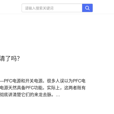
分清了吗？
PFC电源和开关电源。很多人误以为PFC电
电源天然具备PFC功能。实际上，这两者既有
底讲清楚它们的来龙去脉。
