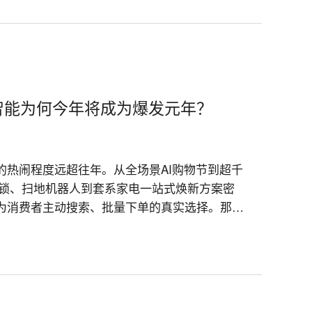
屋智能为何今年将成为爆发元年？
类的热闹程度远超往年。从全场景AI购物节到超千
门锁、扫地机器人到套系家电一站式焕新方案密
变为消费者主动搜索、批量下单的真实选择。那