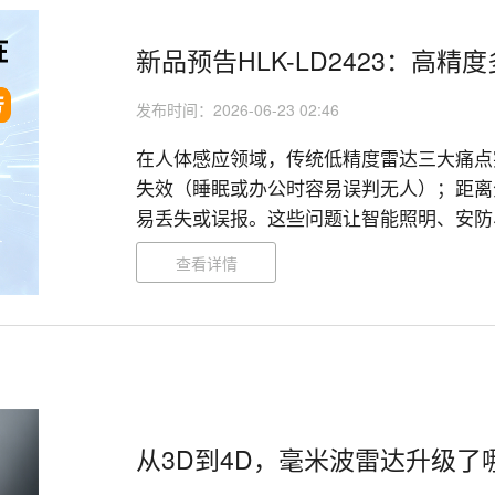
新品预告HLK-LD2423：高
发布时间：2026-06-23 02:46
在人体感应领域，传统低精度雷达三大痛点
失效（睡眠或办公时容易误判无人）；距离
易丢失或误报。这些问题让智能照明、安防
走灯却灭了。海凌科全新HLK-LD2423
查看详情
有人”真正升级为“人在哪里、有几个人”。

从3D到4D，毫米波雷达升级了