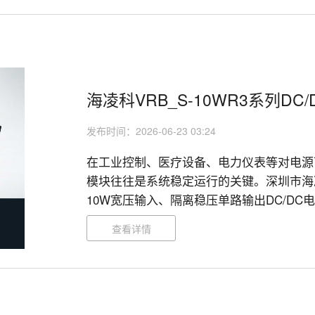
海凌科VRB_S-10WR3系列DC
发布时间：2026-06-23 03:24
在工业控制、医疗设备、电力仪表等对电源
模块往往是系统稳定运行的关键。深圳市海凌科
10W宽压输入、隔离稳压单路输出DC/D
护功能及紧凑SIP封装，为各类高要求电子设
查看详情