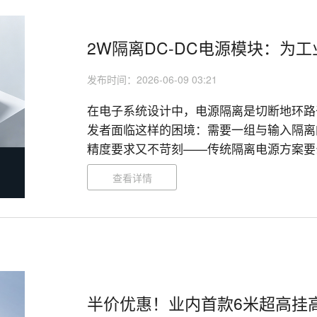
2W隔离DC-DC电源模块：为
发布时间：2026-06-09 03:21
在电子系统设计中，电源隔离是切断地环路
发者面临这样的困境：需要一组与输入隔离
精度要求又不苛刻——传统隔离电源方案要
限公司推出的HLK-F_XT-2WR3系列定
查看详情
痛点而生。

半价优惠！业内首款6米超高挂高