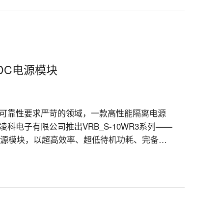
/DC电源模块
可靠性要求严苛的领域，一款高性能隔离电源
电子有限公司推出VRB_S-10WR3系列——
C电源模块，以超高效率、超低待机功耗、完备保
备提供“小而强”的动力心脏。
