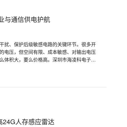
工业与通信供电护航
干扰、保护后级敏感电路的关键环节。很多开
的电压，但空间有限、成本敏感、对输出电压
么体积大，要么价格高。深圳市海凌科电子有
电压输入、隔离非稳压DC-DC模块，正是为解决这类
24G人存感应雷达