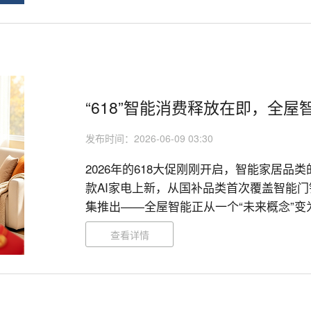
“618”智能消费释放在即，全
发布时间：2026-06-09 03:30
2026年的618大促刚刚开启，智能家居品
款AI家电上新，从国补品类首次覆盖智能
集推出——全屋智能正从一个“未来概念”
么，全屋智能为何会在今年迎来爆发？

查看详情