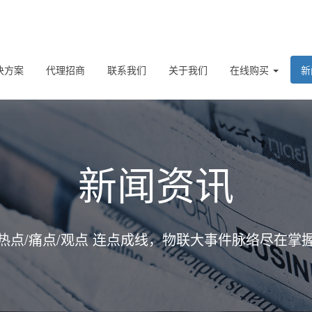
决方案
代理招商
联系我们
关于我们
在线购买
新
新闻资讯
热点/痛点/观点 连点成线，物联大事件脉络尽在掌