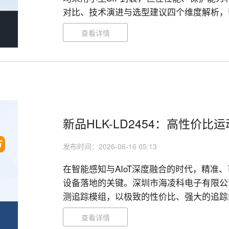
对比、技术演进与选型建议四个维度解析，帮
查看详情
新品HLK-LD2454：高性价
发布时间：2026-06-16 05:13
在智能感知与AIoT深度融合的时代，精准
设备落地的关键。深圳市海凌科电子有限公司近日
测追踪模组，以极致的性价比、强大的追踪
明、卫浴控制等场景提供了全新的毫米波雷达
查看详情