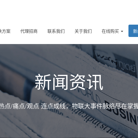
决方案
代理招商
联系我们
关于我们
在线购买
新
新闻资讯
热点/痛点/观点 连点成线，物联大事件脉络尽在掌