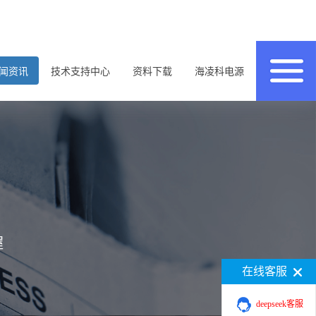
闻资讯
技术支持中心
资料下载
海凌科电源
握
在线客服
deepseek客服