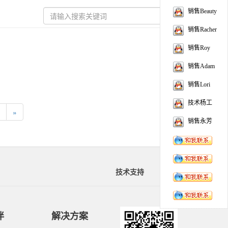
销售Beauty
销售Racher
销售Roy
销售Adam
销售Lori
技术杨工
»
销售永芳
技术支持
资料下载
伴
解决方案