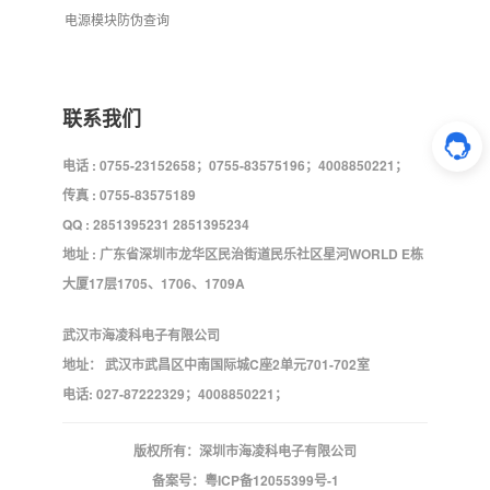
电源模块防伪查询
联系我们
电话 : 0755-23152658；0755-83575196；4008850221；
传真 : 0755-83575189
QQ : 2851395231 2851395234
地址 : 广东省深圳市龙华区民治街道民乐社区星河WORLD E栋
大厦17层1705、1706、1709A
武汉市海凌科电子有限公司
地址： 武汉市武昌区中南国际城C座2单元701-702室
电话: 027-87222329；4008850221；
版权所有：深圳市海凌科电子有限公司
备案号：
粤ICP备12055399号-1