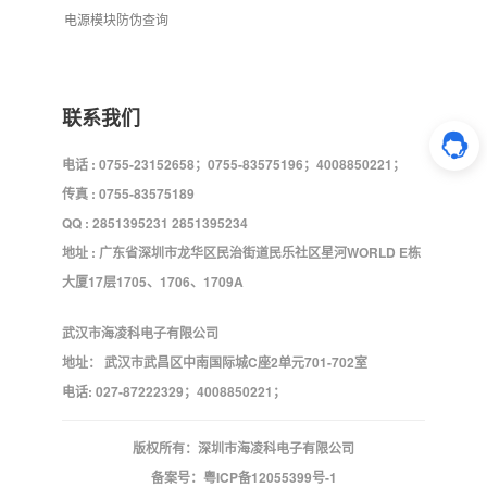
电源模块防伪查询
联系我们
电话 : 0755-23152658；0755-83575196；4008850221；
传真 : 0755-83575189
QQ : 2851395231 2851395234
地址 : 广东省深圳市龙华区民治街道民乐社区星河WORLD E栋
大厦17层1705、1706、1709A
武汉市海凌科电子有限公司
地址： 武汉市武昌区中南国际城C座2单元701-702室
电话: 027-87222329；4008850221；
版权所有：深圳市海凌科电子有限公司
备案号：
粤ICP备12055399号-1