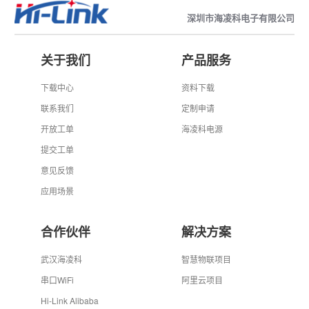
深圳市海凌科电子有限公司
关于我们
产品服务
下载中心
资料下载
联系我们
定制申请
开放工单
海凌科电源
提交工单
意见反馈
应用场景
合作伙伴
解决方案
武汉海凌科
智慧物联项目
串口WiFi
阿里云项目
Hi-Link Alibaba