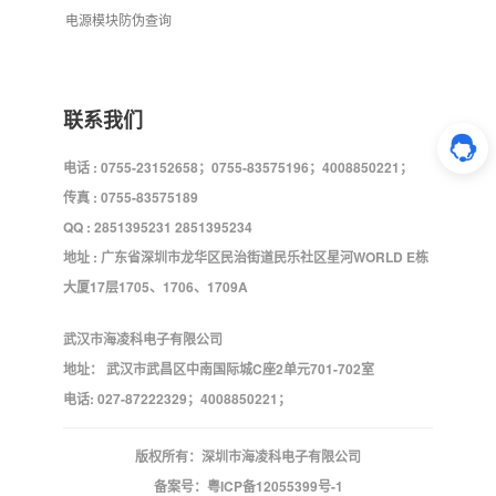
电源模块防伪查询
联系我们
电话 : 0755-23152658；0755-83575196；4008850221；
传真 : 0755-83575189
QQ : 2851395231 2851395234
地址 : 广东省深圳市龙华区民治街道民乐社区星河WORLD E栋
大厦17层1705、1706、1709A
武汉市海凌科电子有限公司
地址： 武汉市武昌区中南国际城C座2单元701-702室
电话: 027-87222329；4008850221；
版权所有：深圳市海凌科电子有限公司
备案号：
粤ICP备12055399号-1