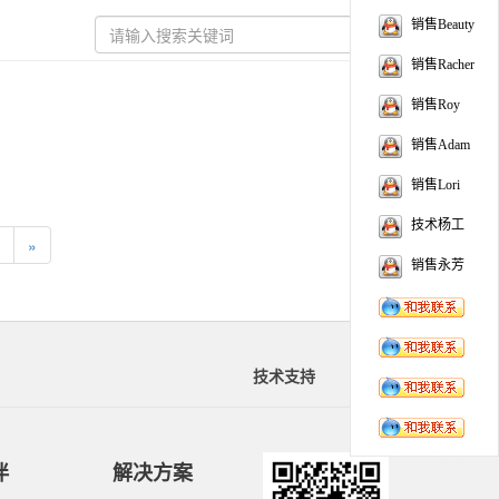
销售Beauty
销售Racher
销售Roy
销售Adam
销售Lori
技术杨工
»
销售永芳
技术支持
资料下载
伴
解决方案