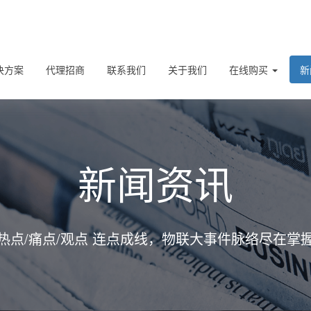
决方案
代理招商
联系我们
关于我们
在线购买
新
新闻资讯
热点/痛点/观点 连点成线，物联大事件脉络尽在掌