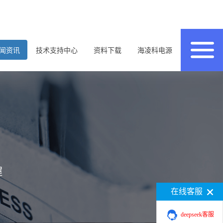
闻资讯
技术支持中心
资料下载
海凌科电源
握
在线客服
deepseek客服