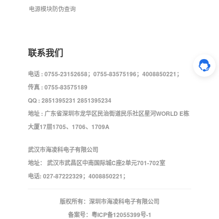
电源模块防伪查询
联系我们
电话 : 0755-23152658；0755-83575196；4008850221；
传真 : 0755-83575189
QQ : 2851395231 2851395234
地址 : 广东省深圳市龙华区民治街道民乐社区星河WORLD E栋
大厦17层1705、1706、1709A
武汉市海凌科电子有限公司
地址： 武汉市武昌区中南国际城C座2单元701-702室
电话: 027-87222329；4008850221；
版权所有：深圳市海凌科电子有限公司
备案号：
粤ICP备12055399号-1