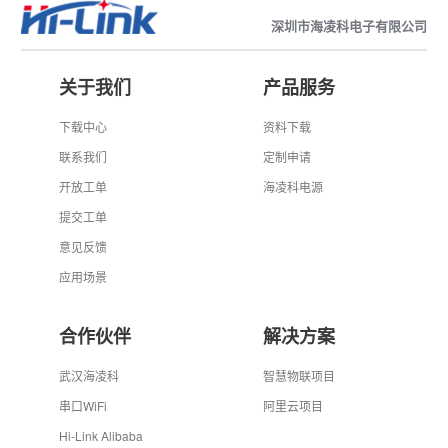
深圳市海凌科电子有限公司
关于我们
产品服务
下载中心
资料下载
联系我们
定制申请
开放工单
海凌科电源
提交工单
意见反馈
应用场景
合作伙伴
解决方案
武汉海凌科
智慧物联项目
串口WiFi
阿里云项目
Hi-Link Alibaba