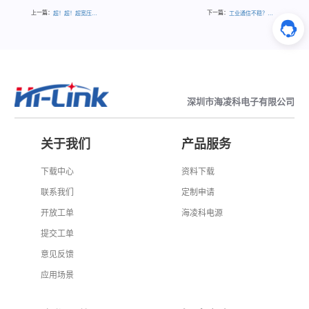
上一篇：
下一篇：
超！超！超宽压输入电源UR(A)B_YMD-15WR3
工业通信不稳？可能是缺了这颗“隔离芯”
深圳市海凌科电子有限公司
关于我们
产品服务
下载中心
资料下载
联系我们
定制申请
开放工单
海凌科电源
提交工单
意见反馈
应用场景