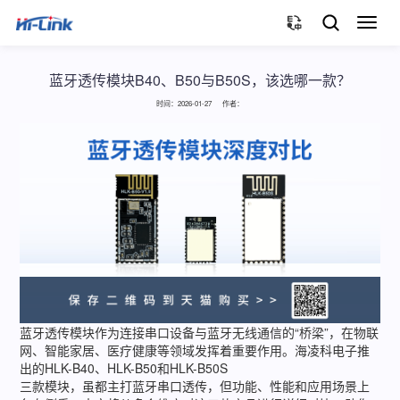
切
换
导
航
蓝牙透传模块B40、B50与B50S，该选哪一款？
时间：2026-01-27 作者：
蓝牙透传模块作为连接串口设备与蓝牙无线通信的“桥梁”，在物联
网、智能家居、医疗健康等领域发挥着重要作用。海凌科电子推
出的HLK-B40、HLK-B50和HLK-B50S
三款模块，虽都主打蓝牙串口透传，但功能、性能和应用场景上