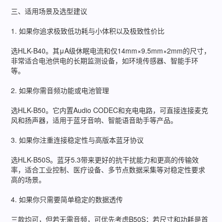
三、适用场景及选型建议
1. 如果你追求极致低功耗与小体积以及极致性价比
选HLK-B40。其μA级休眠电流和仅14mm×9.5mm×2mm的尺寸，
非常适合电池供电的长期监测设备，如环境传感器、智能手环
等。
2. 如果你需音频功能或电池管理
选HLK-B50。它内置Audio CODEC和充电电路，可直接连接麦克
风和扬声器，适用于蓝牙音响、智能语音助手等产品。
3. 如果你注重连接稳定性与高版本蓝牙协议
选HLK-B50S。蓝牙5.3带来更好的抗干扰能力和更高的传输效
率，适合工业控制、医疗设备、多节点数据采集等对稳定性要求
高的场景。
4. 如果你只需要简单稳定的数据透传
三款均可，但若无需音频，可优先考虑B50S；若尺寸和功耗是首