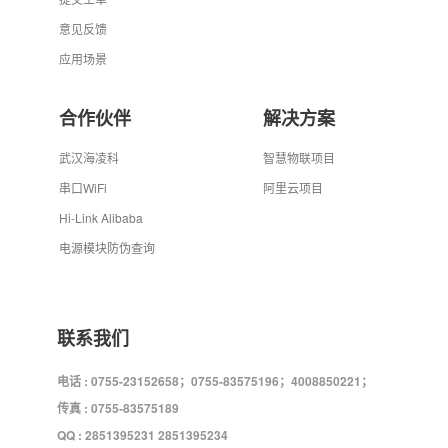
意见反馈
应用场景
合作伙伴
解决方案
武汉海凌科
智慧物联项目
串口WiFi
阿里云项目
Hi-Link Alibaba
电源模块防伪查询
联系我们
电话 : 0755-23152658；0755-83575196；4008850221；
传真 : 0755-83575189
QQ : 2851395231 2851395234