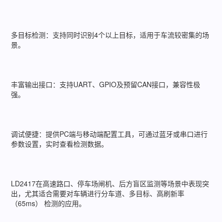
多目标检测：支持同时识别4个以上目标，适用于车流较密集的场
景。
丰富输出接口：支持UART、GPIO及预留CAN接口，兼容性极
强。
调试便捷：提供PC端与移动端配置工具，可通过蓝牙或串口进行
参数设置，实时查看检测数据。
LD2417在高速路口、停车场闸机、后方盲区监测等场景中表现突
出，尤其适合需要对车辆进行分车道、多目标、高刷新率
（65ms） 检测的应用。