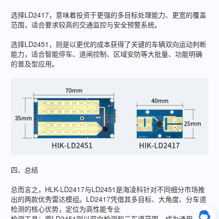
选择LD2417，意味着投资于更强的多目标处理能力、更宽的覆盖
范围，适合要求较高的交通监控与安全预警系统。
选择LD2451，则是以更优的成本获得了关键的车辆双向运动判断
能力，适合智能停车、道闸控制、区域安防等大批量、功能明确
的普及型应用。
四、总结
总而言之，HLK-LD2417与LD2451是海凌科针对不同细分市场推
出的两款优秀雷达模组。LD2417凭借其多目标、大角度、分车道
检测的核心优势，定位为高性能专业
检测工具；而LD2451则以双向检测和三车道范围，成为通用智能