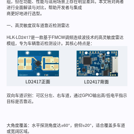
组，但在功能、性能与适用场景上存在明显差异。本文将对两者
进行全面解读与对比，帮助开发者与集成
商更好地进行选型。
一、高灵敏度双车道靠近检测雷达
HLK-LD2417是一款基于FMCW调频连续波技术的高灵敏度雷达
模组，专为车辆靠近检测设计。其核心特点是：
双向车道识别：可区分左、右车道，通过GPIO输出高/低电平指示
目标是否靠近。
大角度覆盖：水平探测角度达±60°，俯仰±20°，适合覆盖多车道
或宽阔区域。