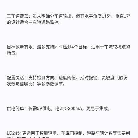
三车道覆盖：虽未明确分车道输出，但其水平角度±15°、垂直±7°
的设计适合三车道道路监控。
目标数量有限：最多支持同时检测4个目标，适用于车流较稀疏的
场景。
配置灵活：支持检测方向、速度阈值、延时报警、灵敏度（触发
次数与信噪比）等多参数调节。
供电简单：仅需5V供电，电流＞200mA，更易于集成。
LD2451更适用于智能道闸、车库门控制、道路车辆计数等需要判