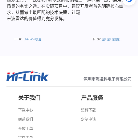
场景的务实之选。在实际项目中，建议开发者首先明确核心需
求，从而做出最匹配的技术决策，让毫
米波雷达的价值得到充分发挥。
上一篇：
下一篇：
LD2410D-B开启环境自适应感知
超！超！超宽压输入电源UR(A)B_YMD-15WR3
深圳市海凌科电子有限公司
关于我们
产品服务
下载中心
资料下载
联系我们
定制申请
开放工单
提交工单