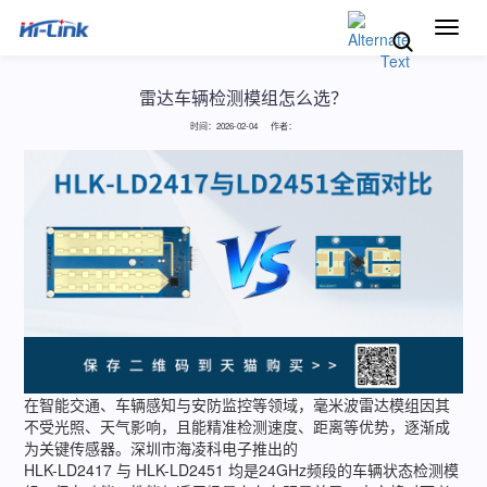
切
换
导
航
雷达车辆检测模组怎么选？
时间：2026-02-04 作者：
在智能交通、车辆感知与安防监控等领域，毫米波雷达模组因其
不受光照、天气影响，且能精准检测速度、距离等优势，逐渐成
为关键传感器。深圳市海凌科电子推出的
HLK-LD2417 与 HLK-LD2451 均是24GHz频段的车辆状态检测模