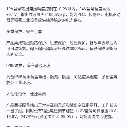
12V型号输出电压精度控制在±0.2V以内，24V型号精度高达
±0.1V。输出纹波噪声≤100mVp-p，能为PLC、传感器、电机驱动
器等精密工业设备提供纯净稳定的电力供应。
多重保护，安全可靠
产品集成输出短路保护、过流保护、过压保护，且故障去除后均
可自动恢复。输入输出隔离耐压高达3000Vac，有效保障设备与
人身安全。
IP65防护，适应恶劣环境
具备IP65防水防尘等级，防潮、防振，可适应高湿度、多粉尘等
复杂工业环境。
人性化设计，便捷易用
产品面板配备输出正常带载指示灯和输出空载指示灯，工作状态
一目了然。同时设有输出电压调节旋钮（12V型号可调范围10.8-
13.8V，24V型号可调范围21.5-29.0V），现场调试灵活便捷。