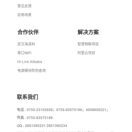
意见反馈
应用场景
合作伙伴
解决方案
武汉海凌科
智慧物联项目
串口WiFi
阿里云项目
Hi-Link Alibaba
电源模块防伪查询
联系我们
电话 : 0755-23152658；0755-83575196；4008850221；
传真 : 0755-83575189
QQ : 2851395231 2851395234