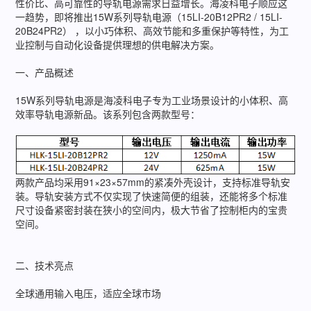
性价比、高可靠性的导轨电源需求日益增长。海凌科电子顺应这
一趋势，即将推出15W系列导轨电源（15LI-20B12PR2 / 15LI-
20B24PR2） ，以小巧体积、高效节能和多重保护等特性，为工
业控制与自动化设备提供理想的供电解决方案。
一、产品概述
15W系列导轨电源是海凌科电子专为工业场景设计的小体积、高
效率导轨电源新品。该系列包含两款型号：
两款产品均采用91×23×57mm的紧凑外壳设计，支持标准导轨安
装。导轨安装方式不仅实现了快速简便的组装，还能将多个标准
尺寸设备紧密封装在狭小的空间内，极大节省了控制柜内的宝贵
空间。
二、技术亮点
全球通用输入电压，适应全球市场