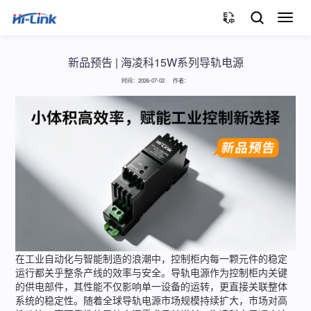
切
换
导
航
新品预告 | 海凌科15W系列导轨电源
时间：2026-07-02 作者：
在工业自动化与智能制造的浪潮中，控制柜内每一颗元件的稳定
运行都关乎整条产线的效率与安全。导轨电源作为控制柜内关键
的供电部件，其性能不仅影响单一设备的运转，更直接关联整体
系统的稳定性。随着全球导轨电源市场规模持续扩大，市场对高