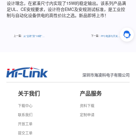
设计理念，在紧凑尺寸内实现了15W的稳定输出。该系列产品满
足UL、CE安规要求，设计符合EMC及安规测试标准，是工业控
制与自动化设备供电的高性价比之选。新品即将上市！
上一篇：
下一篇：
从“全砖”到“1/8砖”，一文读懂砖块电源
PFC电源与开关电源，你真的分清了吗？
深圳市海凌科电子有限公司
关于我们
产品服务
下载中心
资料下载
联系我们
定制申请
开放工单
提交工单