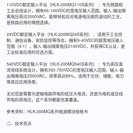
110VDC额定输入平台（HLK-200MQ110S系列） ：专为铁路和
工业总线设计，拥有66-160VDC的宽电压输入范围，输入-输出隔
离电压高达3000VAC，能够轻松应对电源电压剧烈波动的工况，
是铁路应用的理想选择。
24VDC额定输入平台（HLK-200MQ24S系列） ：适用于工业控
制、通信设备、安防监控等场合，拥有9-40VDC的超宽电压输入
范围（4:1），输入-输出隔离电压2100VDC，并获得CE认证，是
工业标准应用的优选方案。
540VDC额定输入平台（HLK-200MQ540S系列） ：专为高压直
流母线系统设计，拥有350-750VDC的宽电压输入范围，输入-输
出隔离电压2500VAC，效率高达89%，适用于光伏、储能、电力
等高压应用场景。
无论您是需要为逻辑电路供电的低压大电流，还是为电机或总线
供电的高电压，这个系列都能完美覆盖。
参考资料：HLK-200MQ系列电源模块规格书
二、技术亮点