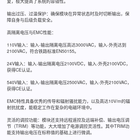
复，极大提高了系统的容错性。
输出过压、过温保护：确保模块在异常状态时及时切断输出，保
障自身与后级负载安全。
高隔离电压与EMC性能：
110V输入：输入-输出隔离电压高达3000VAC，输入-外壳达到
2100VAC，符合铁路标准EN50155。
24V输入：输入-输出隔离电压2100VDC，输入-外壳2100VDC，
获得CE认证。
540V输入：输入-输出隔离电压2500VAC，输入-外壳2100VAC，
获得CE认证。
EMC特性具备优秀的传导和辐射骚扰能力，以及高达10V/m的辐
射抗扰度，能稳定工作在复杂的电磁环境中。
灵活的调控功能：模块还支持远程遥控及远端补偿、输出电压调
节（TRIM）等功能，大大增加了电源调控灵活性。其中TRIM功
能支持输出电压在标称值的基础上进行微调。