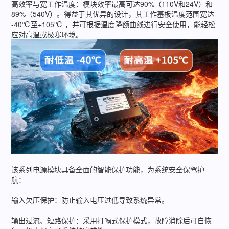
高效率与宽工作温度：模块效率最高可达90%（110V和24V）和
89%（540V）。得益于其优异的设计，其工作基板温度范围宽达
-40℃至+105℃ ，并可根据温度降额曲线进行安全使用，能轻松
应对高温或极寒环境。
该系列电源模块具备全面的智能保护功能，为系统安全保驾护
航：
输入欠压保护：防止输入电压过低导致系统异常。
输出过流、短路保护：采用打嗝式保护模式，故障消除后可自恢