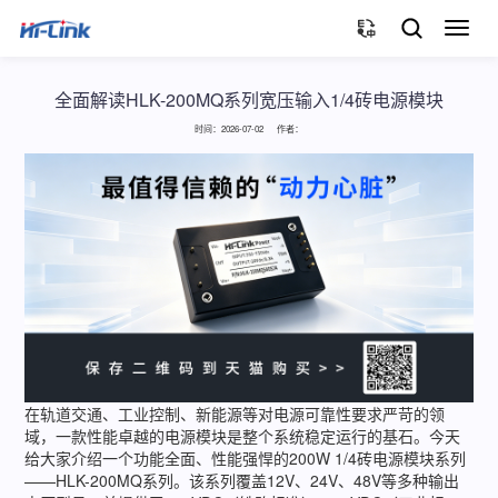
切
换
导
航
全面解读HLK-200MQ系列宽压输入1/4砖电源模块
时间：2026-07-02 作者：
在轨道交通、工业控制、新能源等对电源可靠性要求严苛的领
域，一款性能卓越的电源模块是整个系统稳定运行的基石。今天
给大家介绍一个功能全面、性能强悍的200W 1/4砖电源模块系列
——HLK-200MQ系列。该系列覆盖12V、24V、48V等多种输出