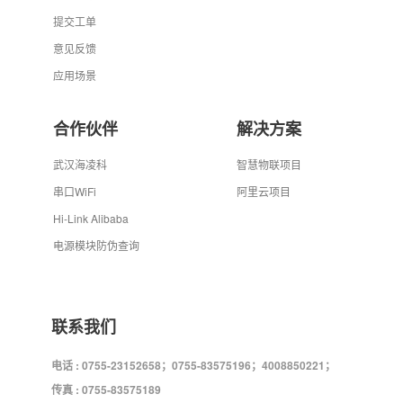
提交工单
意见反馈
应用场景
合作伙伴
解决方案
武汉海凌科
智慧物联项目
串口WiFi
阿里云项目
Hi-Link Alibaba
电源模块防伪查询
联系我们
电话 : 0755-23152658；0755-83575196；4008850221；
传真 : 0755-83575189