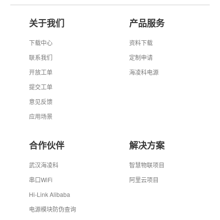
关于我们
产品服务
下载中心
资料下载
联系我们
定制申请
开放工单
海凌科电源
提交工单
意见反馈
应用场景
合作伙伴
解决方案
武汉海凌科
智慧物联项目
串口WiFi
阿里云项目
Hi-Link Alibaba
电源模块防伪查询