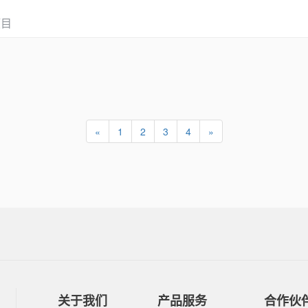
项目
«
1
2
3
4
»
关于我们
产品服务
合作伙