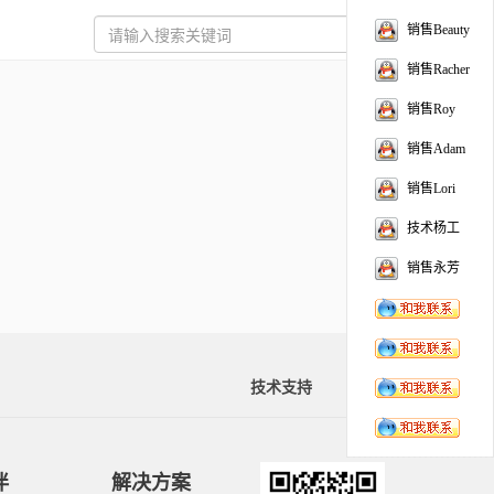
销售Beauty
销售Racher
销售Roy
销售Adam
销售Lori
技术杨工
销售永芳
技术支持
资料下载
伴
解决方案