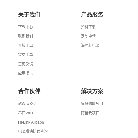
关于我们
产品服务
下载中心
资料下载
联系我们
定制申请
开放工单
海凌科电源
提交工单
意见反馈
应用场景
合作伙伴
解决方案
武汉海凌科
智慧物联项目
串口WiFi
阿里云项目
Hi-Link Alibaba
电源模块防伪查询