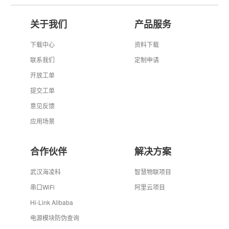
关于我们
产品服务
下载中心
资料下载
联系我们
定制申请
开放工单
提交工单
意见反馈
应用场景
合作伙伴
解决方案
武汉海凌科
智慧物联项目
串口WiFi
阿里云项目
Hi-Link Alibaba
电源模块防伪查询