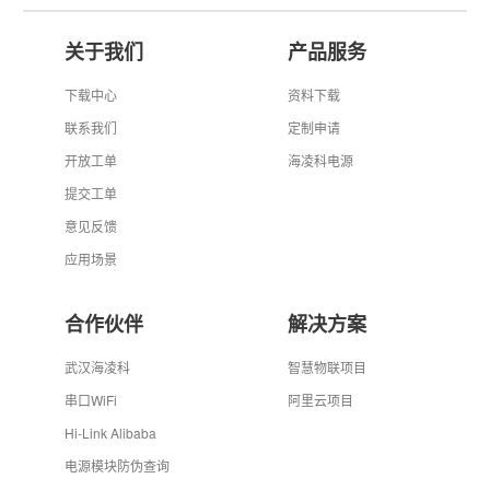
关于我们
产品服务
下载中心
资料下载
联系我们
定制申请
开放工单
海凌科电源
提交工单
意见反馈
应用场景
合作伙伴
解决方案
武汉海凌科
智慧物联项目
串口WiFi
阿里云项目
Hi-Link Alibaba
电源模块防伪查询