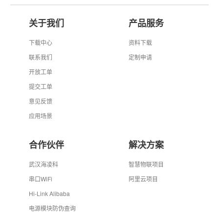
关于我们
产品服务
下载中心
资料下载
联系我们
定制申请
开放工单
提交工单
意见反馈
应用场景
合作伙伴
解决方案
武汉海凌科
智慧物联项目
串口WiFi
阿里云项目
Hi-Link Alibaba
电源模块防伪查询