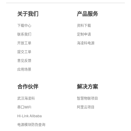
关于我们
产品服务
下载中心
资料下载
联系我们
定制申请
开放工单
海凌科电源
提交工单
意见反馈
应用场景
合作伙伴
解决方案
武汉海凌科
智慧物联项目
串口WiFi
阿里云项目
Hi-Link Alibaba
电源模块防伪查询